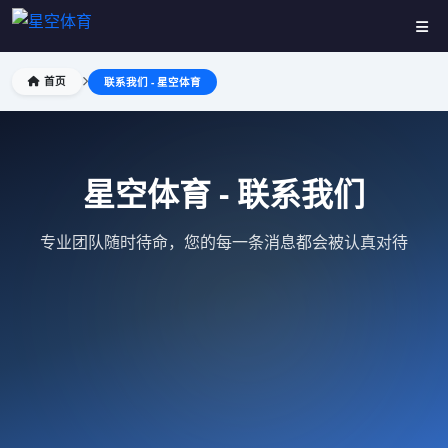
首页
联系我们 - 星空体育
星空体育 - 联系我们
专业团队随时待命，您的每一条消息都会被认真对待