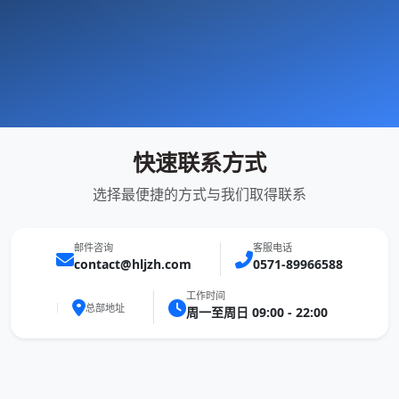
快速联系方式
选择最便捷的方式与我们取得联系
邮件咨询
客服电话
contact@hljzh.com
0571-89966588
工作时间
总部地址
周一至周日 09:00 - 22:00