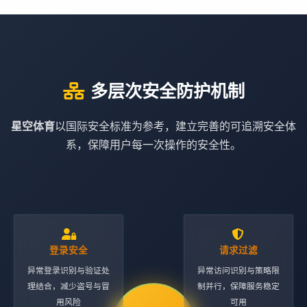
多层次安全防护机制
星空体育
以国际安全标准为参考，建立完善的可追溯安全体
系，保障用户每一次操作的安全性。
登录安全
请求过滤
异常登录识别与验证处
异常访问识别与策略限
理结合，减少盗号与冒
制并行，保障服务稳定
用风险
可用