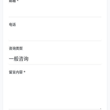
邮箱 *
电话
咨询类型
留言内容 *